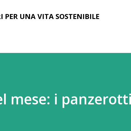
Passa ai contenuti principali
I PER UNA VITA SOSTENIBILE
el mese: i panzerotti