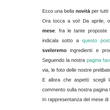
Ecco una bella
novità
per tutti
Ora tocca a voi! Da aprile, 
mese
: fra le tante proposte 
indicala sotto a
questo pos
sveleremo
ingredienti e pr
Seguendo la nostra
pagina fa
via, le foto delle nostre preliba
E allora che aspetti: scegli 
commento sulla nostra pagina 
In rappresentanza del mese di ap