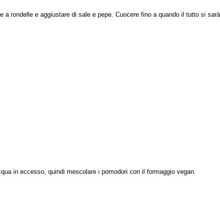
ive a rondelle e aggiustare di sale e pepe. Cuocere fino a quando il tutto si sarà
cqua in eccesso, quindi mescolare i pomodori con il formaggio vegan.