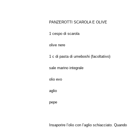
PANZEROTTI SCAROLA E OLIVE
1 cespo di scarola
olive nere
1 c di pasta di umeboshi (facoltativo)
sale marino integrale
olio evo
aglio
pepe
Insaporire l’olio con l’aglio schiacciato. Quando