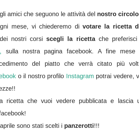
 gli amici che seguono le attività del
nostro circolo
ogni mese, vi chiederemo di
votare la ricetta d
dei nostri corsi
scegli la ricetta
che preferisci
t,
sulla nostra pagina facebook. A fine mese 
ocedimento del piatto che verrà citato più volt
cebook
o il nostro profilo
Instagram
potrai vedere, v
tezze!!
la ricetta che vuoi vedere pubblicata e lascia 
facebook!
rile sono stati scelti i
panzerotti
!!!