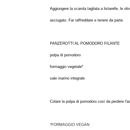
Aggiungere la scarola tagliata a listarelle, le ol
asciugato. Far raffreddare e tenere da parte.
PANZEROTTI AL POMODORO FILANTE
polpa di pomodoro
formaggio vegetale*
sale marino integrale
Colare la polpa di pomodoro così da perdere l'a
*FORMAGGIO VEGAN