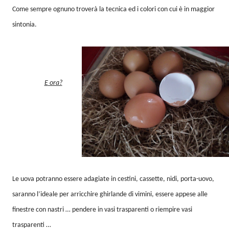
Come sempre ognuno troverà la tecnica ed i colori con cui è in maggior
sintonia.
E ora?
Le uova potranno essere adagiate in cestini, cassette, nidi, porta-uovo,
saranno l’ideale per arricchire ghirlande di vimini, essere appese alle
finestre con nastri … pendere in vasi trasparenti o riempire vasi
trasparenti …