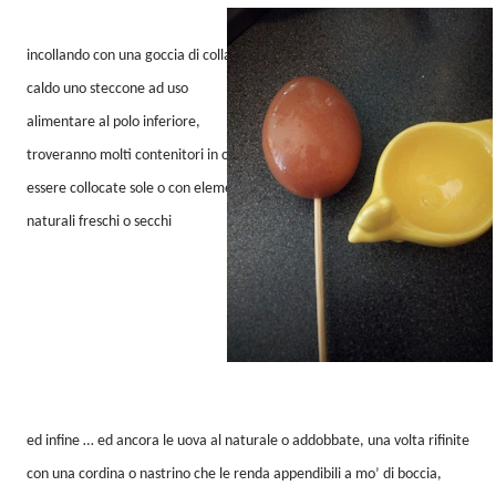
incollando con una goccia di colla a
caldo uno steccone ad uso
alimentare al polo inferiore,
troveranno molti contenitori in cui
essere collocate sole o con elementi
naturali freschi o secchi
ed infine … ed ancora le uova al naturale o addobbate, una volta rifinite
con una cordina o nastrino che le renda appendibili a mo’ di boccia,