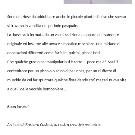
Sono deliziose da addobbare anche le piccole piante di ulivo che spesso
si trovano in vendita nel periodo pasquale.
La base sarà formata da un vaso tradizionale oppure decisamente
originale ed insieme alle uova è simpatico mischiare una miriade di
decorazioni differenti come farfalle, pulcini, piccoli fiori.
E se qualche guscio nel manipolarlo si è rotto … poco male! Sarà il
contenitore per un piccolo pulcino di peluches, per un ciuffetto di
muschio da cui far spuntare qualche fiore dando così magari nuova vita
a quelli delle vecchie bomboniere …
Buon lavoro!
Articolo di Barbara Castelli, la nostra creativa preferita.