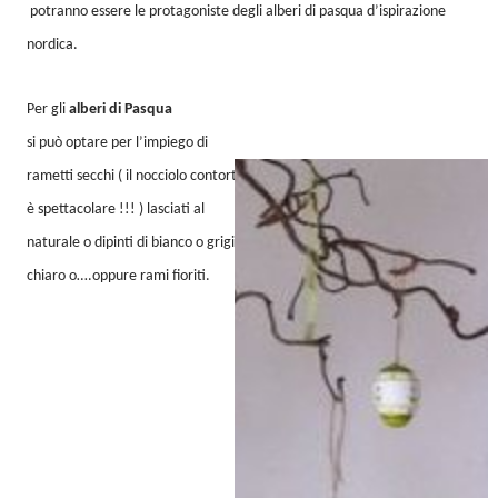
potranno essere le protagoniste degli alberi di pasqua d’ispirazione
nordica.
Per gli
alberi di Pasqua
si può optare per l’impiego di
rametti secchi ( il nocciolo contorto
è spettacolare !!! ) lasciati al
naturale o dipinti di bianco o grigio
chiaro o….oppure rami fioriti.