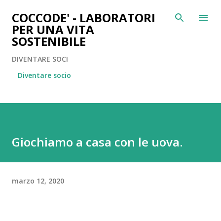
Passa ai contenuti principali
COCCODE' - LABORATORI
PER UNA VITA
SOSTENIBILE
DIVENTARE SOCI
Diventare socio
Giochiamo a casa con le uova.
marzo 12, 2020