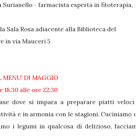
 Surianello - farmacista esperta in fitoterapia,
la Sala Rosa adiacente alla Biblioteca del
 in via Mauceri 5
IL MENU' DI MAGGIO
 18.30 alle ore 22.30
ase dove si impara a preparare piatti veloci
eatività e in armonia con le stagioni. Cuciniamo 
iamo i legumi in qualcosa di delizioso, faccia