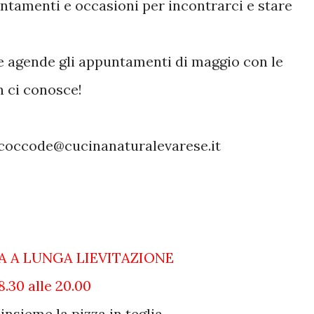
ntamenti e occasioni per incontrarci e stare
 agende gli appuntamenti di maggio con le
 ci conosce!
i coccode@cucinanaturalevarese.it
ZA A LUNGA LIEVITAZIONE
8.30 alle 20.00
nsieme la pizza in teglia.