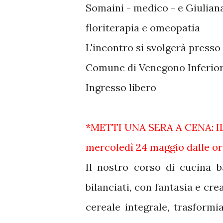
Somaini - medico - e Giuliana
floriterapia e omeopatia
L'incontro si svolgerà presso 
Comune di Venegono Inferiore
Ingresso libero
*METTI UNA SERA A CENA: 
mercoledì 24 maggio dalle ore
Il nostro corso di cucina b
bilanciati, con fantasia e cr
cereale integrale, trasform