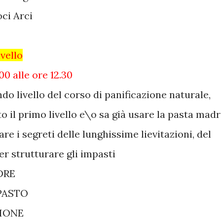
oci Arci
ivello
0 alle ore 12.30
do livello del corso di panificazione naturale,
o il primo livello e\o sa già usare la pasta madr
e i segreti delle lunghissime lievitazioni, del
per strutturare gli impasti
DRE
MPASTO
ZIONE