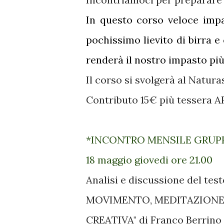
In questo corso veloce impa
pochissimo lievito di birra e
renderà il nostro impasto più 
Il corso si svolgerà al Naturas
Contributo 15€ più tessera A
*INCONTRO MENSILE GRUP
18 maggio giovedi ore 21.00
Analisi e discussione del t
MOVIMENTO, MEDITAZIONE 
CREATIVA" di Franco Berrino 