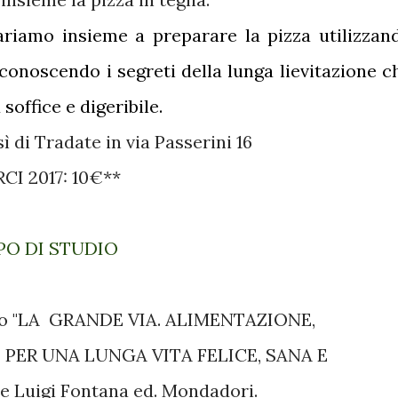
riamo insieme a preparare la pizza utilizzan
 conoscendo i segreti della lunga lievitazione c
soffice e digeribile.
ì di Tradate in via Passerini 16
RCI 2017: 10€**
PO DI STUDIO
esto "LA GRANDE VIA. ALIMENTAZIONE,
PER UNA LUNGA VITA FELICE, SANA E
e Luigi Fontana ed. Mondadori.