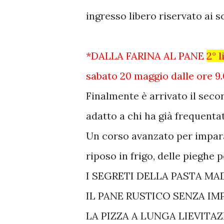
ingresso libero riservato ai s
*DALLA FARINA AL PANE
2° l
sabato 20 maggio dalle ore 9.0
Finalmente è arrivato il secon
adatto a chi ha già frequentat
Un corso avanzato per imparar
riposo in frigo, delle pieghe 
I SEGRETI DELLA PASTA MA
IL PANE RUSTICO SENZA I
LA PIZZA A LUNGA LIEVITA