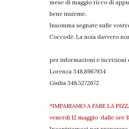
mese di maggio ricco di appu
bene insieme.
Insomma segnate sulle vostre
Coccodè. La noia davvero non
per informazioni e iscrizion
Lorenza 348.8967934
Giulia 348.5272672
*IMPARIAMO A FARE LA PIZ
venerdì 12 maggio dalle ore 1
Incontriamoci per preparare i