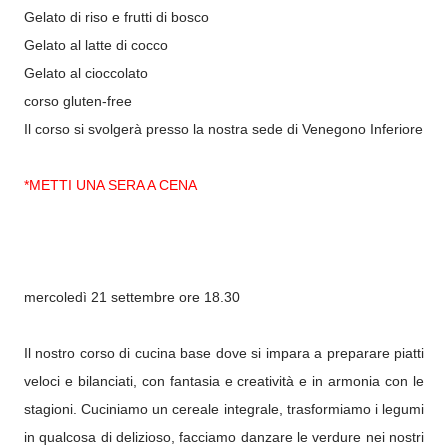
Gelato di riso e frutti di bosco
Gelato al latte di cocco
Gelato al cioccolato
corso gluten-free
Il corso si svolgerà presso la nostra sede di Venegono Inferiore
*METTI UNA SERA A CENA
mercoledì 21 settembre ore 18.30
Il nostro corso di cucina base dove si impara a preparare piatti
veloci e bilanciati, con fantasia e creatività e in armonia con le
stagioni. Cuciniamo un cereale integrale, trasformiamo i legumi
in qualcosa di delizioso, facciamo danzare le verdure nei nostri