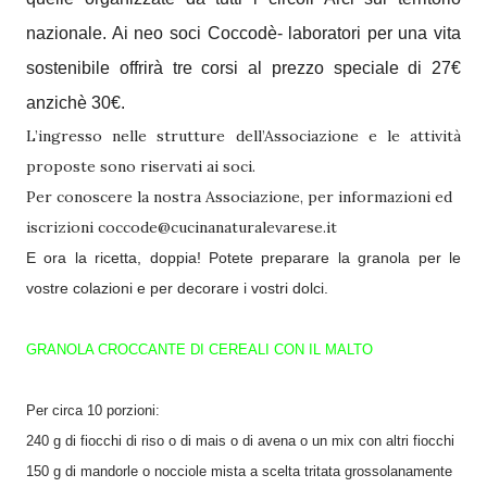
nazionale. Ai neo soci Coccodè- laboratori per una vita
sostenibile offrirà tre corsi al prezzo speciale di 27€
anzichè 30€.
L’ingresso nelle strutture dell’Associazione e le attività
proposte sono riservati ai soci.
Per conoscere la nostra Associazione
, per informazioni ed
iscrizioni
coccode@cucinanaturalevarese.it
E ora la ricetta, doppia! Potete preparare la granola per le
vostre colazioni e per decorare i vostri dolci.
GRANOLA CROCCANTE DI CEREALI CON IL MALTO
Per circa 10 porzioni:
240 g di fiocchi di riso o di mais o di avena o un mix con altri fiocchi
150 g di mandorle o nocciole mista a scelta tritata grossolanamente