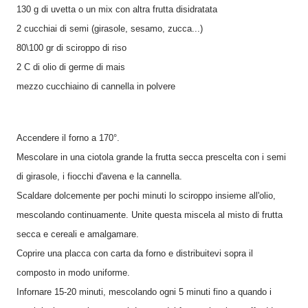
130 g di uvetta o un mix con altra frutta disidratata
2 cucchiai di semi (girasole, sesamo, zucca...)
80\100 gr di sciroppo di riso
2 C di olio di germe di mais
mezzo cucchiaino di cannella in polvere
Accendere il forno a 170°.
Mescolare in una ciotola grande la frutta secca prescelta con i semi
di girasole, i fiocchi d'avena e la cannella.
Scaldare dolcemente per pochi minuti lo sciroppo insieme all'olio,
mescolando continuamente. Unite questa miscela al misto di frutta
secca e cereali e amalgamare.
Coprire una placca con carta da forno e distribuitevi sopra il
composto in modo uniforme.
Infornare 15-20 minuti, mescolando ogni 5 minuti fino a quando i