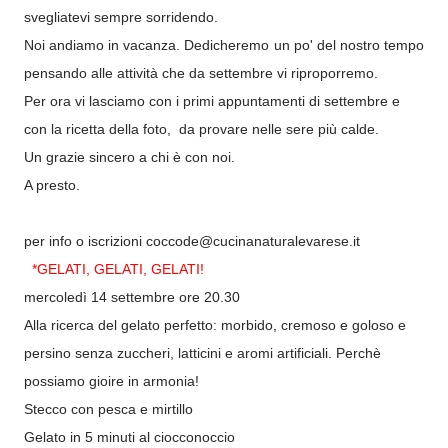
svegliatevi sempre sorridendo.
Noi andiamo in vacanza. Dedicheremo un po' del nostro tempo
pensando alle attività che da settembre vi riproporremo.
Per ora vi lasciamo con i primi appuntamenti di settembre e
con la ricetta della foto, da provare nelle sere più calde.
Un grazie sincero a chi è con noi.
A presto.
per info o iscrizioni cocco
de@cucinanaturalevarese
.it
*GELATI, GELATI, GELATI!
mercoledì 14 settembre ore 20.30
Alla ricerca del gelato perfetto: morbido, cremoso e goloso e
persino senza zuccheri, latticini e aromi artificiali. Perchè
possiamo gioire in armonia!
Stecco con pesca e mirtillo
Gelato in 5 minuti al ciocconoccio