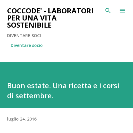
Passa ai contenuti principali
COCCODE' - LABORATORI
PER UNA VITA
SOSTENIBILE
DIVENTARE SOCI
Diventare socio
Buon estate. Una ricetta e i corsi
di settembre.
luglio 24, 2016