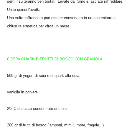
semi risulteranno ben tostati. Levate dal forno e lasciate raffreddare.
Unite quindi l'uvetta.
Una volta raffreddato può essere conservato in un contenitore a
chiusura ermetica per circa un mese.
COPPA QUARK E FRUTTI DI BOSCO CON GRANOLA
500 gr di yogurt di soia o di quark alla soia
vaniglia in polvere
2\3 C di succo concentrato di mele
200 gr di frutti di bosco (lamponi, mirtilli, more, fragole...)