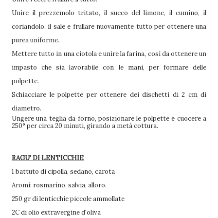
Unire il prezzemolo tritato, il succo del limone, il cumino, il
coriandolo, il sale e frullare nuovamente tutto per ottenere una
purea uniforme.
Mettere tutto in una ciotola e unire la farina, così da ottenere un
impasto che sia lavorabile con le mani, per formare delle
polpette.
Schiacciare le polpette per ottenere dei dischetti di 2 cm di
diametro.
Ungere una teglia da forno, posizionare le polpette e cuocere a
250° per circa 20 minuti, girando a metà cottura.
RAGU' DI LENTICCHIE
1 battuto di cipolla, sedano, carota
Aromi: rosmarino, salvia, alloro.
250 gr di lenticchie piccole ammollate
2C di olio extravergine d'oliva