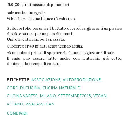
250-300 gr di passata di pomodori
sale marino integrale
½ bicchiere di vino bianco (facoltativo)
Scaldare l’olio poi unire il battuto di verdure, gli aromi un pizzico
di sale e saltare per un paio di minuti
Unire le lenticchie poi la passata.
Cuocere per 40 minuti aggiungendo acqua.
Alcuni minuti prima di spegnere la fiamma aggiustare di sale.
Il ragù può essere fatto anche con lenticchie già cotte,
diminuendo i tempi di cottura.
ETICHETTE:
ASSOCIAZIONE
AUTOPRODUZIONE
CORSI DI CUCINA
CUCINA NATURALE
CUCINA VARESE
MILANO
SETTEMBRE2015
VEGAN
VEGANO
VIVALASVEGAN
CONDIVIDI