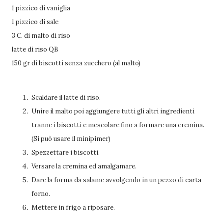
1 pizzico di vaniglia
1 pizzico di sale
3 C. di malto di riso
latte di riso QB
150 gr di biscotti senza zucchero (al malto)
Scaldare il latte di riso.
Unire il malto poi aggiungere tutti gli altri ingredienti
tranne i biscotti e mescolare fino a formare una cremina.
(Si può usare il minipimer)
Spezzettare i biscotti.
Versare la cremina ed amalgamare.
Dare la forma da salame avvolgendo in un pezzo di carta
forno.
Mettere in frigo a riposare.