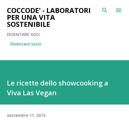
Passa ai contenuti principali
COCCODE' - LABORATORI
PER UNA VITA
SOSTENIBILE
DIVENTARE SOCI
Diventare socio
Le ricette dello showcooking a
Viva Las Vegan
settembre 11, 2015