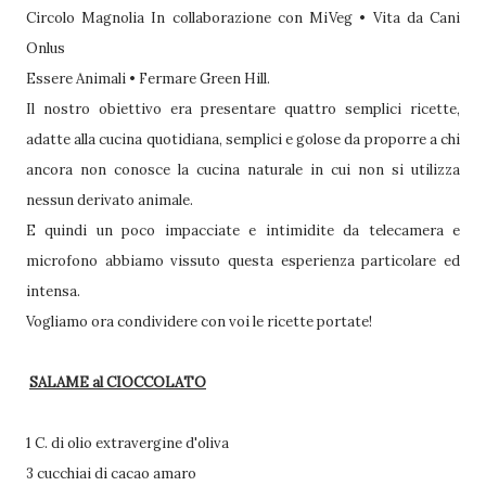
Circolo Magnolia In collaborazione con MiVeg • Vita da Cani
Onlus
Essere Animali • Fermare Green Hill.
Il nostro obiettivo era presentare quattro semplici ricette,
adatte alla cucina quotidiana, semplici e golose da proporre a chi
ancora non conosce la cucina naturale in cui non si utilizza
nessun derivato animale.
E quindi un poco impacciate e intimidite da telecamera e
microfono abbiamo vissuto questa esperienza particolare ed
intensa.
Vogliamo ora condividere con voi le ricette portate!
SALAME al CIOCCOLATO
1 C. di olio extravergine d'oliva
3 cucchiai di cacao amaro