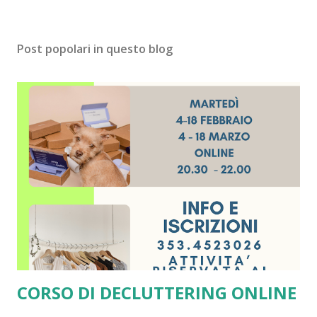
Post popolari in questo blog
CORSO DI DECLUTTERING ONLINE