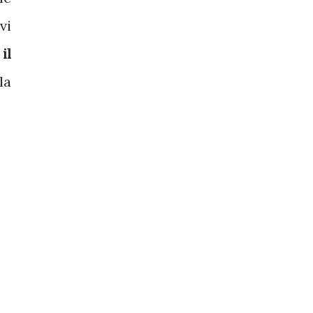
vi
il
la