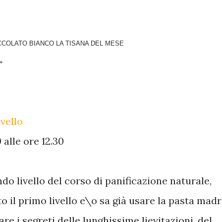
OCCOLATO BIANCO
LA TISANA DEL MESE
**
vello
 alle ore 12.30
do livello del corso di panificazione naturale,
o il primo livello e\o sa già usare la pasta madr
e i segreti delle lunghissime lievitazioni, del