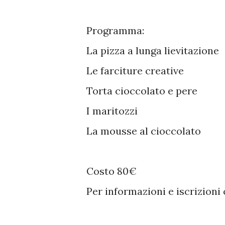
Programma:
La pizza a lunga lievitazione
Le farciture creative
Torta cioccolato e pere
I maritozzi
La mousse al cioccolato
Costo 80€
Per informazioni e iscrizion