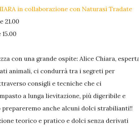
RA in collaborazione con Naturasì Tradate
le 21.00
e 15.00
zza con una grande ospite: Alice Chiara, espert
vati animali, ci condurrà tra i segreti per
attraverso consigli e tecniche che ci
pasto a lunga lievitazione, più digeribile e
prepareremo anche alcuni dolci strabilianti!!
zione teorico e pratico e dolci senza derivati