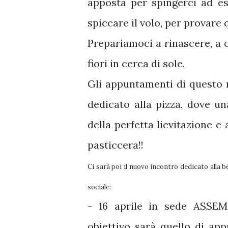
apposta per spingerci ad ess
spiccare il volo, per provare 
Prepariamoci a rinascere, a c
fiori in cerca di sole.
Gli appuntamenti di questo 
dedicato alla pizza, dove u
della perfetta lievitazione e
pasticcera!!
Ci sarà poi il nuovo incontro dedicato alla b
sociale:
- 16 aprile in sede ASSE
obiettivo sarà quello di app