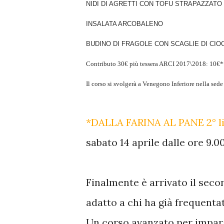
NIDI DI AGRETTI CON TOFU STRAPAZZATO
INSALATA ARCOBALENO
BUDINO DI FRAGOLE CON SCAGLIE DI CI
Contributo 30€
più tessera ARCI 2017\2018: 10€
Il corso si svolgerà a Venegono Inferiore nella sede
*DALLA FARINA AL PANE 2° li
sabato 14 aprile dalle ore 9.00
Finalmente è arrivato il secon
adatto a chi ha già frequentat
Un corso avanzato per imparar