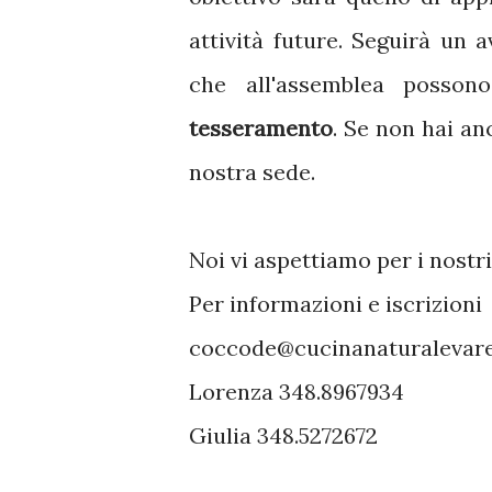
attività future. Seguirà un 
che all'assemblea posson
tesseramento
. Se non hai an
nostra sede.
Noi vi aspettiamo per i nostr
Per informazioni e iscrizioni
coccode@cucinanaturalevare
Lorenza 348.8967934
Giulia 348.5272672